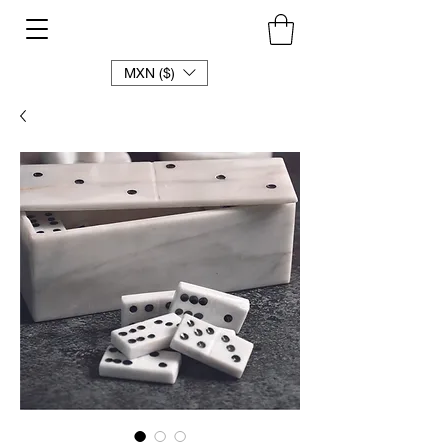
MXN ($)