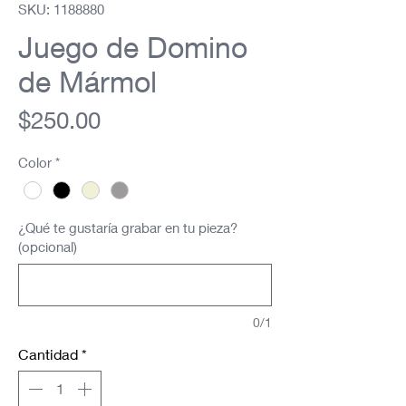
SKU: 1188880
Juego de Domino
de Mármol
Precio
$250.00
Color
*
¿Qué te gustaría grabar en tu pieza?
(opcional)
0/1
Cantidad
*