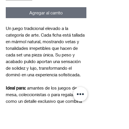
Agregar al carrito
Un juego tradicional elevado a la
categoría de arte. Cada ficha está tallada
en mármol natural, mostrando vetas y
tonalidades irrepetibles que hacen de
cada set una pieza única. Su peso y
acabado pulido aportan una sensación
de solidez y lujo, transformando el
dominó en una experiencia sofisticada.
Ideal para:
amantes de los juegos de
mesa, coleccionistas o para regalar
como un detalle exclusivo que combina
tradición, diversión y artesanía.
*Al ser piezas únicas, los colores y vetas
pueden presentar ligeras variaciones