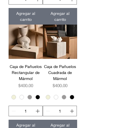
Agregar al
Agregar al
carrito
carrito
Caja de Pañuelos
Caja de Pañuelos
Rectangular de
Cuadrada de
Mármol
Mármol
Precio
Precio
$400.00
$400.00
Agregar al
Agregar al