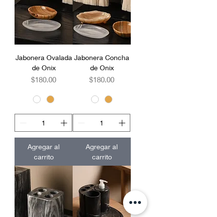
Jabonera Ovalada
Jabonera Concha
de Onix
de Onix
Precio
Precio
$180.00
$180.00
Agregar al
Agregar al
carrito
carrito