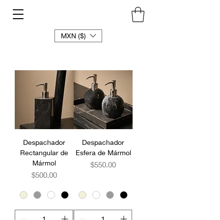
MXN ($)
Despachador
Despachador
Rectangular de
Esfera de Mármol
Mármol
Precio
$550.00
Precio
$500.00