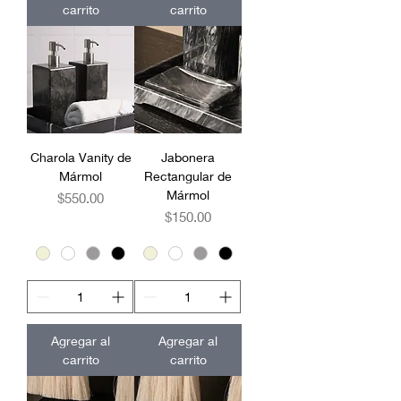
carrito
carrito
Charola Vanity de
Jabonera
Mármol
Rectangular de
Mármol
Precio
$550.00
Precio
$150.00
Agregar al
Agregar al
carrito
carrito