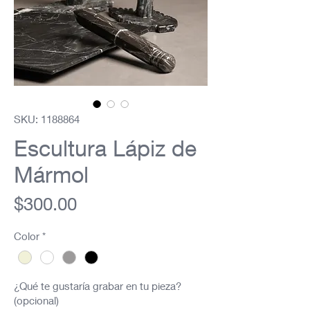
SKU: 1188864
Escultura Lápiz de
Mármol
Precio
$300.00
Color
*
¿Qué te gustaría grabar en tu pieza?
(opcional)