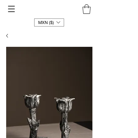
MXN ($)