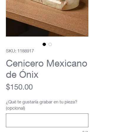
SKU: 1188917
Cenicero Mexicano
de Ónix
Precio
$150.00
¿Qué te gustaría grabar en tu pieza?
(opcional)