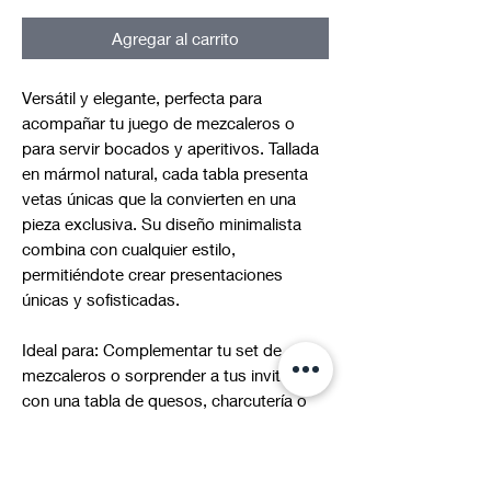
Agregar al carrito
Versátil y elegante, perfecta para
acompañar tu juego de mezcaleros o
para servir bocados y aperitivos. Tallada
en mármol natural, cada tabla presenta
vetas únicas que la convierten en una
pieza exclusiva. Su diseño minimalista
combina con cualquier estilo,
permitiéndote crear presentaciones
únicas y sofisticadas.
Ideal para: Complementar tu set de
mezcaleros o sorprender a tus invitados
con una tabla de quesos, charcutería o
botanas con un toque de lujo.
*Al ser piezas únicas, los colores y vetas