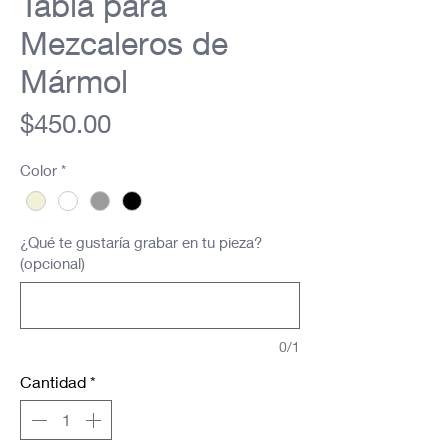
Tabla para
Mezcaleros de
Mármol
Precio
$450.00
Color
*
¿Qué te gustaría grabar en tu pieza?
(opcional)
0/1
Cantidad
*