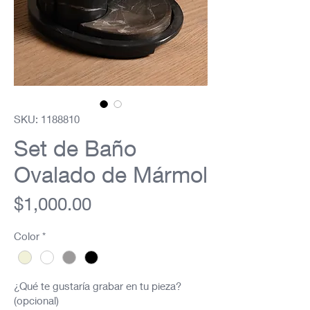
SKU: 1188810
Set de Baño
Ovalado de Mármol
Precio
$1,000.00
Color
*
¿Qué te gustaría grabar en tu pieza?
(opcional)