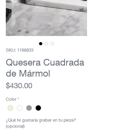
SKU: 1188833
Quesera Cuadrada
de Mármol
Precio
$430.00
Color
*
¿Qué te gustaría grabar en tu pieza?
(opcional)