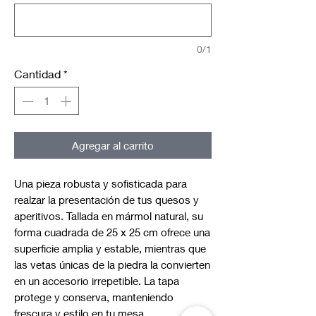
0/1
Cantidad
*
Agregar al carrito
Una pieza robusta y sofisticada para
realzar la presentación de tus quesos y
aperitivos. Tallada en mármol natural, su
forma cuadrada de 25 x 25 cm ofrece una
superficie amplia y estable, mientras que
las vetas únicas de la piedra la convierten
en un accesorio irrepetible. La tapa
protege y conserva, manteniendo
frescura y estilo en tu mesa.