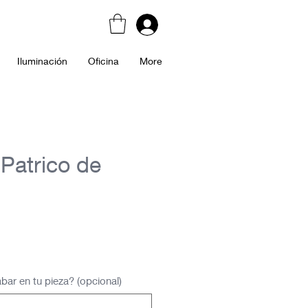
Iluminación
Oficina
More
Patrico de
cio
bar en tu pieza? (opcional)