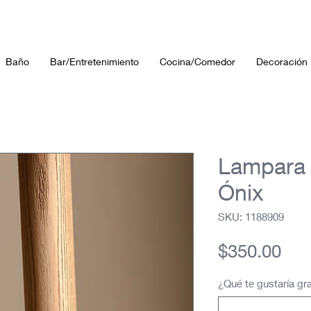
Baño
Bar/Entretenimiento
Cocina/Comedor
Decoración
Lampara 
Ónix
SKU: 1188909
Pre
$350.00
¿Qué te gustaría gra