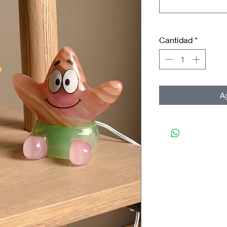
Cantidad
*
Ag