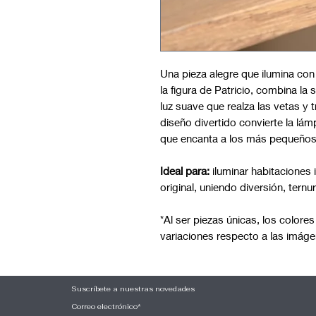
Una pieza alegre que ilumina con 
la figura de Patricio, combina la 
luz suave que realza las vetas y 
diseño divertido convierte la lám
que encanta a los más pequeños
Ideal para:
iluminar habitaciones 
original, uniendo diversión, ternur
*Al ser piezas únicas, los colore
variaciones respecto a las imáge
Suscríbete a nuestras novedades
Correo electrónico*