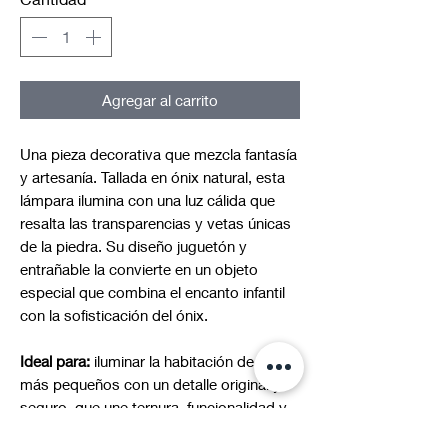
Agregar al carrito
Una pieza decorativa que mezcla fantasía
y artesanía. Tallada en ónix natural, esta
lámpara ilumina con una luz cálida que
resalta las transparencias y vetas únicas
de la piedra. Su diseño juguetón y
entrañable la convierte en un objeto
especial que combina el encanto infantil
con la sofisticación del ónix.
Ideal para:
iluminar la habitación de los
más pequeños con un detalle original y
seguro, que une ternura, funcionalidad y
la elegancia natural de la piedra.