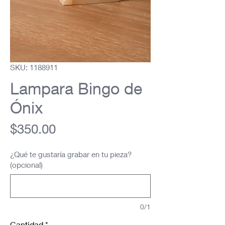
SKU: 1188911
Lampara Bingo de
Ónix
Precio
$350.00
¿Qué te gustaría grabar en tu pieza?
(opcional)
0/1
Cantidad
*