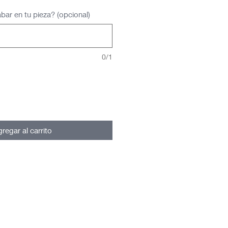
bar en tu pieza? (opcional)
0/1
regar al carrito