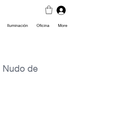
Iluminación
Oficina
More
a Nudo de
cio