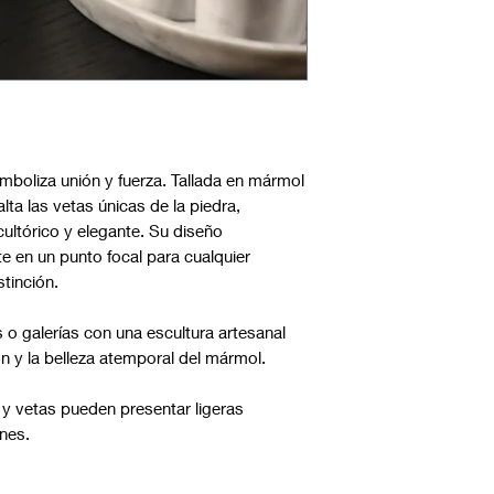
boliza unión y fuerza. Tallada en mármol
lta las vetas únicas de la piedra,
ultórico y elegante. Su diseño
te en un punto focal para cualquier
tinción.
s o galerías con una escultura artesanal
n y la belleza atemporal del mármol.
s y vetas pueden presentar ligeras
nes.