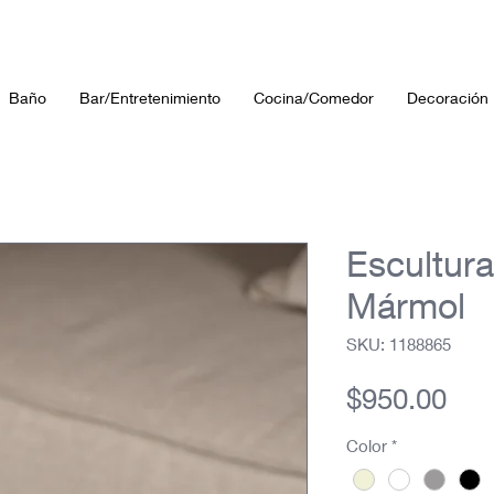
Baño
Bar/Entretenimiento
Cocina/Comedor
Decoración
Escultur
Mármol
SKU: 1188865
Pre
$950.00
Color
*