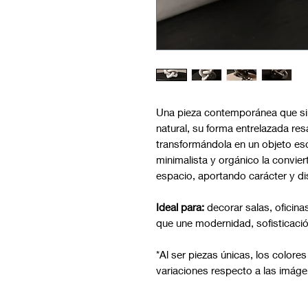
Una pieza contemporánea que sim
natural, su forma entrelazada resa
transformándola en un objeto esc
minimalista y orgánico la convier
espacio, aportando carácter y dis
Ideal para:
decorar salas, oficina
que une modernidad, sofisticació
*Al ser piezas únicas, los colore
variaciones respecto a las imáge