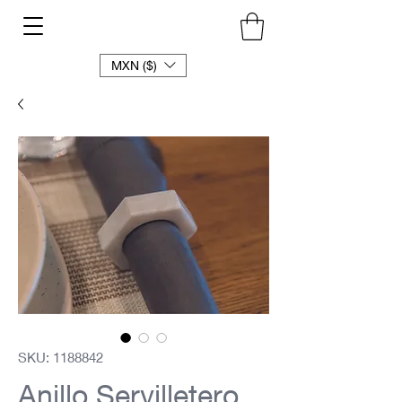
MXN ($)
SKU: 1188842
Anillo Servilletero