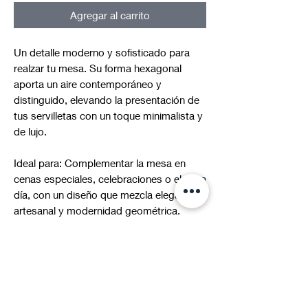
Agregar al carrito
Un detalle moderno y sofisticado para
realzar tu mesa. Su forma hexagonal
aporta un aire contemporáneo y
distinguido, elevando la presentación de
tus servilletas con un toque minimalista y
de lujo.
Ideal para: Complementar la mesa en
cenas especiales, celebraciones o el día a
día, con un diseño que mezcla elegancia
artesanal y modernidad geométrica.
*Al ser piezas únicas, los colores y vetas
pueden presentar ligeras variaciones
respecto a las imágenes.