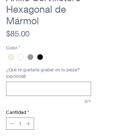
Hexagonal de
Mármol
Precio
$85.00
Color
*
¿Qué te gustaría grabar en tu pieza?
(opcional)
0/1
Cantidad
*